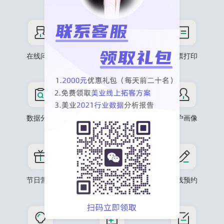
在线问诊
预售
小票打印
数据分析
会员档案
用户画像
节日营销
可视化装修
在线预约