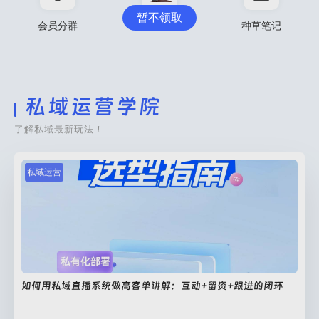
暂不领取
会员分群
会员导入
种草笔记
私域运营学院
了解私域最新玩法！
私域运营
如何用私域直播系统做高客单讲解：互动+留资+跟进的闭环