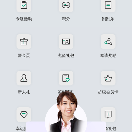
专题活动
积分
刮刮乐
砸金蛋
充值礼包
邀请奖励
新人礼
签到奖励
超级会员卡
幸运抽奖
微信圈子
充值礼包