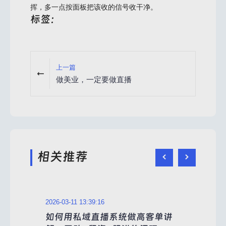
挥，多一点按面板把该收的信号收干净。
标签：
上一篇
做美业，一定要做直播
相关推荐
2026-03-11 13:39:16
2024
：同
如何用私域直播系统做高客单讲
做