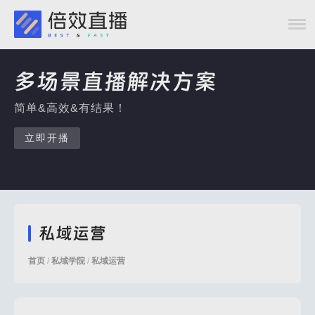
多场景直播解决方案
简单&高效&有结果！
立即开播
私域运营
首页
/
私域学院
/
私域运营